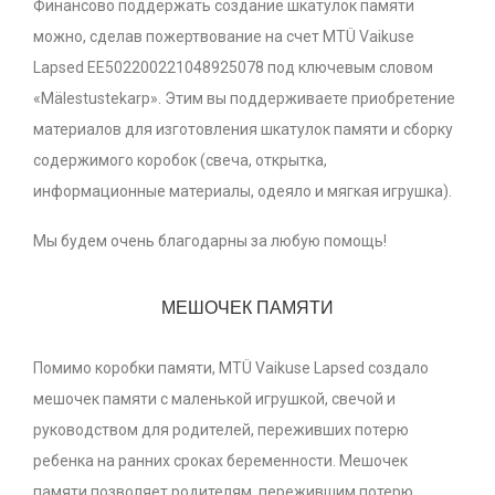
Финансово поддержать создание шкатулок памяти
можно, сделав пожертвование на счет MTÜ Vaikuse
Lapsed EE502200221048925078 под ключевым словом
«Mälestustekarp». Этим вы поддерживаете приобретение
материалов для изготовления шкатулок памяти и сборку
содержимого коробок (свеча, открытка,
информационные материалы, одеяло и мягкая игрушка).
Мы будем очень благодарны за любую помощь!
МЕШОЧЕК ПАМЯТИ
Помимо коробки памяти, MTÜ Vaikuse Lapsed создало
мешочек памяти с маленькой игрушкой, свечой и
руководством для родителей, переживших потерю
ребенка на ранних сроках беременности. Мешочек
памяти позволяет родителям, пережившим потерю