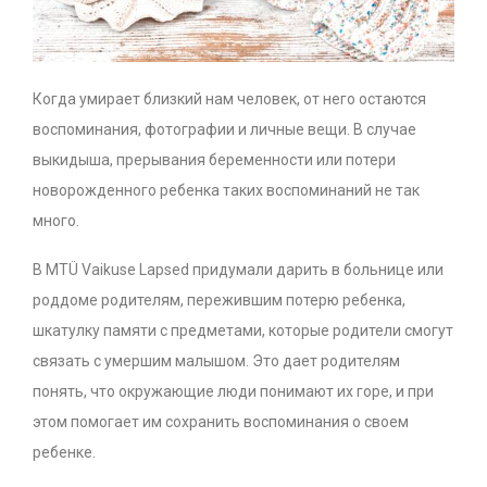
Когда умирает близкий нам человек, от него остаются
воспоминания, фотографии и личные вещи. В случае
выкидыша, прерывания беременности или потери
новорожденного ребенка таких воспоминаний не так
много.
В MTÜ Vaikuse Lapsed придумали дарить в больнице или
роддоме родителям, пережившим потерю ребенка,
шкатулку памяти с предметами, которые родители смогут
связать с умершим малышом. Это дает родителям
понять, что окружающие люди понимают их горе, и при
этом помогает им сохранить воспоминания о своем
ребенке.